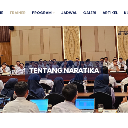
ME
TRAINER
PROGRAM
JADWAL
GALERI
ARTIKEL
K
TENTANG NARATIKA