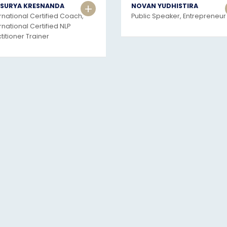
+
 SURYA KRESNANDA
NOVAN YUDHISTIRA
rnational Certified Coach,
Public Speaker, Entrepreneur
rnational Certified NLP
titioner Trainer