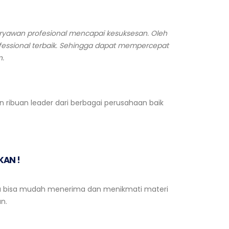
ryawan profesional mencapai kesuksesan. Oleh
ofessional terbaik. Sehingga dapat mempercepat
n.
 ribuan leader dari berbagai perusahaan baik
KAN
!
rta bisa mudah menerima dan menikmati materi
n.