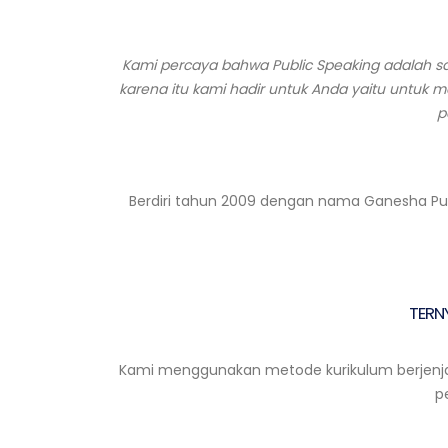
Kami percaya bahwa Public Speaking adalah s
karena itu kami hadir untuk Anda yaitu untuk 
p
Berdiri tahun 2009 dengan nama Ganesha Publ
TERN
Kami menggunakan metode kurikulum berjenjan
p