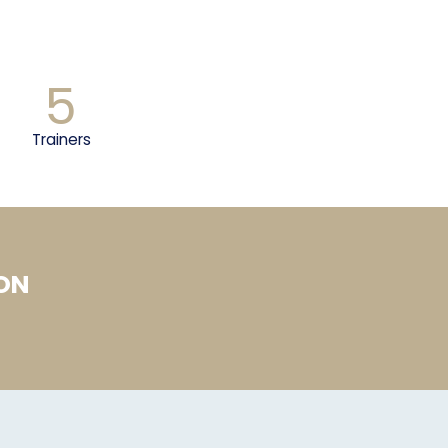
5
Trainers
ION