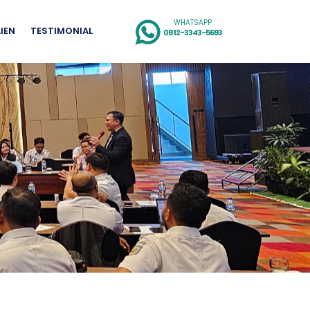
WHATSAPP
LIEN
TESTIMONIAL
0812-3343-5693