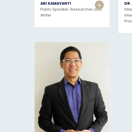
+
ARI KAMAYANTI
DR.
Public Speaker, Researcher and
Inte
Writer
Inte
Prac