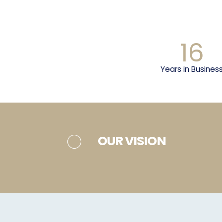
16
Years in Busines
OUR VISION