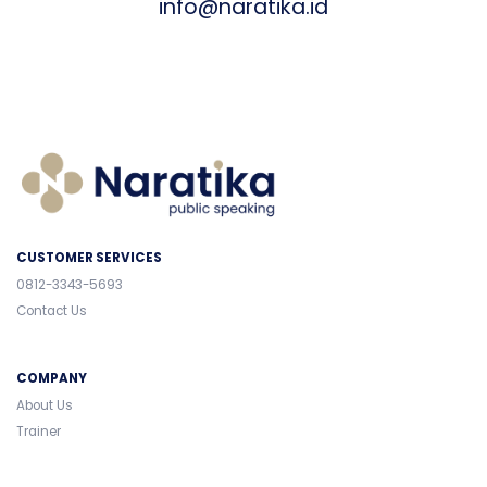
info@naratika.id
CUSTOMER SERVICES
0812-3343-5693
Contact Us
COMPANY
About Us
Trainer