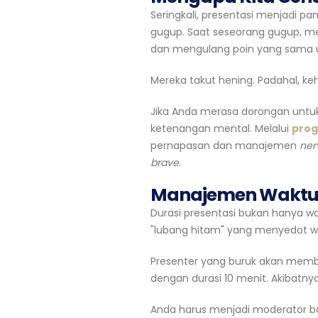
Seringkali, presentasi menjadi p
gugup. Saat seseorang gugup, 
dan mengulang poin yang sama u
Mereka takut hening. Padahal, ke
Jika Anda merasa dorongan untuk 
ketenangan mental. Melalui
prog
pernapasan dan manajemen
ner
brave
.
Manajemen Waktu 
Durasi presentasi bukan hanya wak
"lubang hitam" yang menyedot wa
Presenter yang buruk akan mem
dengan durasi 10 menit. Akibatnya
Anda harus menjadi moderator bag