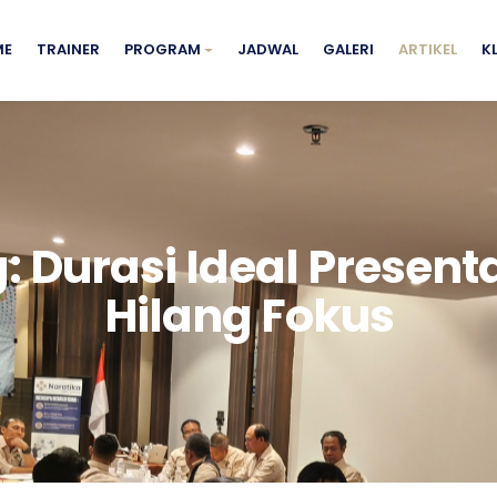
ME
TRAINER
PROGRAM
JADWAL
GALERI
ARTIKEL
K
: Durasi Ideal Present
Hilang Fokus