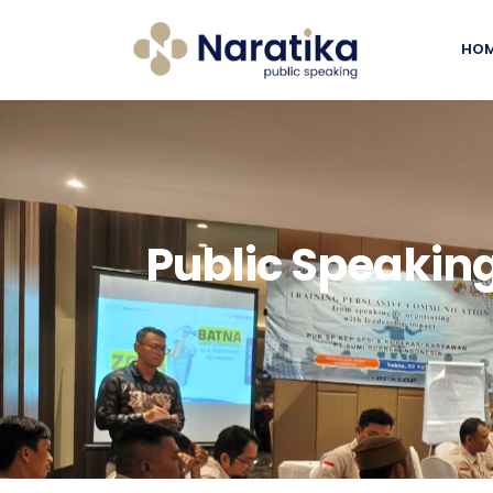
HO
Public Speaking