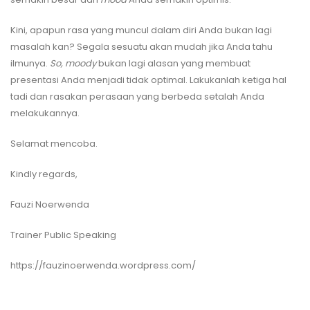
Kini, apapun rasa yang muncul dalam diri Anda bukan lagi
masalah kan? Segala sesuatu akan mudah jika Anda tahu
ilmunya.
So, moody
bukan lagi alasan yang membuat
presentasi Anda menjadi tidak optimal. Lakukanlah ketiga hal
tadi dan rasakan perasaan yang berbeda setalah Anda
melakukannya.
Selamat mencoba.
Kindly regards,
Fauzi Noerwenda
Trainer Public Speaking
https://fauzinoerwenda.wordpress.com/