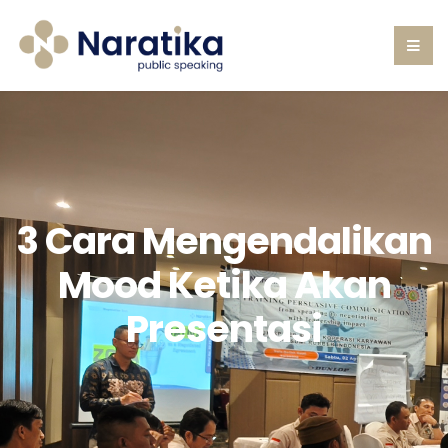
3 Cara Mengendalikan
Mood Ketika Akan
Presentasi