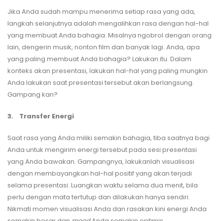
Jika Anda sudah mampu menerima setiap rasa yang ada,
langkah selanjutnya adalah mengalihkan rasa dengan hal-hal
yang membuat Anda bahagia. Misalnya ngobrol dengan orang
lain, dengerin musik, nonton film dan banyak lagi. Anda, apa
yang paling membuat Anda bahagia? Lakukan itu. Dalam
konteks akan presentasi, lakukan hal-hal yang paling mungkin
Anda lakukan saat presentasi tersebut akan berlangsung.
Gampang kan?
3.
Transfer Energi
Saat rasa yang Anda miliki semakin bahagia, tiba saatnya bagi
Anda untuk mengirim energi tersebut pada sesi presentasi
yang Anda bawakan. Gampangnya, lakukanlah visualisasi
dengan membayangkan hal-hal positif yang akan terjadi
selama presentasi. Luangkan waktu selama dua menit, bila
perlu dengan mata tertutup dan dilakukan hanya sendiri.
Nikmati momen visualisasi Anda dan rasakan kini energi Anda
semakin besar dan
mood
Anda semakin optimis.