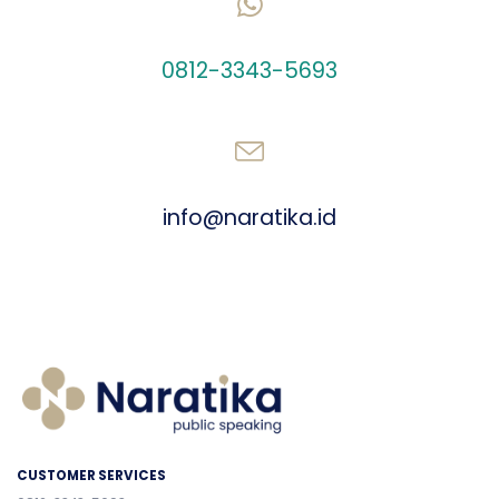
CHAT US ON WHATSAPP
0812-3343-5693
SEND AN EMAIL
info@naratika.id
CUSTOMER SERVICES