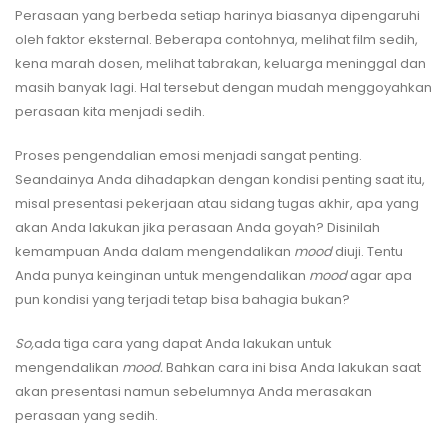
Perasaan yang berbeda setiap harinya biasanya dipengaruhi
oleh faktor eksternal. Beberapa contohnya, melihat film sedih,
kena marah dosen, melihat tabrakan, keluarga meninggal dan
masih banyak lagi. Hal tersebut dengan mudah menggoyahkan
perasaan kita menjadi sedih.
Proses pengendalian emosi menjadi sangat penting.
Seandainya Anda dihadapkan dengan kondisi penting saat itu,
misal presentasi pekerjaan atau sidang tugas akhir, apa yang
akan Anda lakukan jika perasaan Anda goyah? Disinilah
kemampuan Anda dalam mengendalikan
mood
diuji. Tentu
Anda punya keinginan untuk mengendalikan
mood
agar apa
pun kondisi yang terjadi tetap bisa bahagia bukan?
So,
ada tiga cara yang dapat Anda lakukan untuk
mengendalikan
mood.
Bahkan cara ini bisa Anda lakukan saat
akan presentasi namun sebelumnya Anda merasakan
perasaan yang sedih.