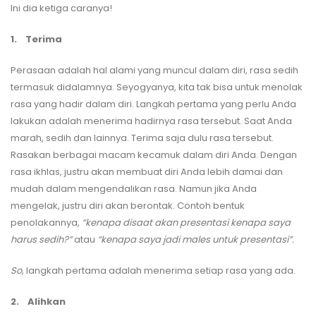
Ini dia ketiga caranya!
1.
Terima
Perasaan adalah hal alami yang muncul dalam diri, rasa sedih
termasuk didalamnya. Seyogyanya, kita tak bisa untuk menolak
rasa yang hadir dalam diri. Langkah pertama yang perlu Anda
lakukan adalah menerima hadirnya rasa tersebut. Saat Anda
marah, sedih dan lainnya. Terima saja dulu rasa tersebut.
Rasakan berbagai macam kecamuk dalam diri Anda. Dengan
rasa ikhlas, justru akan membuat diri Anda lebih damai dan
mudah dalam mengendalikan rasa. Namun jika Anda
mengelak, justru diri akan berontak. Contoh bentuk
penolakannya,
“kenapa disaat akan presentasi kenapa saya
harus sedih?”
atau
“kenapa saya jadi males untuk presentasi”.
So
, langkah pertama adalah menerima setiap rasa yang ada.
2.
Alihkan