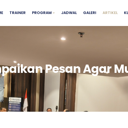
ME
TRAINER
PROGRAM
JADWAL
GALERI
ARTIKEL
K
mpaikan Pesan Agar M