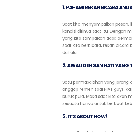
1. PAHAMI REKAN BICARA AND
Saat kita menyampaikan pesan, li
kondisi dirinya saat itu. Dengan
yang kita sampaikan tidak bermaks
saat kita berbicara, rekan bicar
dahulu.
2. AWALI DENGAN HATI YANG 
Satu permasalahan yang jarang or
anggap remeh soal NIAT guys. Kal
buruk pula. Maka saat kita akan
sesuatu hanya untuk berbuat keba
3. IT’S ABOUT HOW!