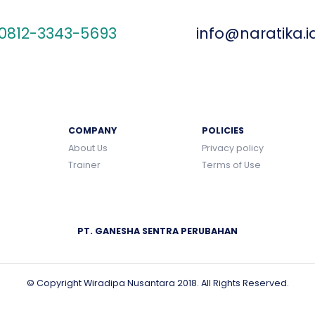
CHAT US ON WHATSAPP
SEND AN EMAIL
0812-3343-5693
info@naratika.i
COMPANY
POLICIES
About Us
Privacy policy
Trainer
Terms of Use
PT. GANESHA SENTRA PERUBAHAN
© Copyright Wiradipa Nusantara 2018. All Rights Reserved.