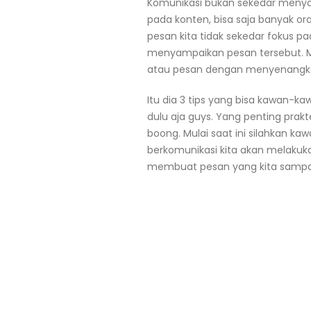
Komunikasi bukan sekedar meny
pada konten, bisa saja banyak o
pesan kita tidak sekedar fokus p
menyampaikan pesan tersebut. M
atau pesan dengan menyenang
Itu dia 3 tips yang bisa kawan-
dulu aja guys. Yang penting prakt
boong. Mulai saat ini silahkan k
berkomunikasi kita akan melakuk
membuat pesan yang kita sampai