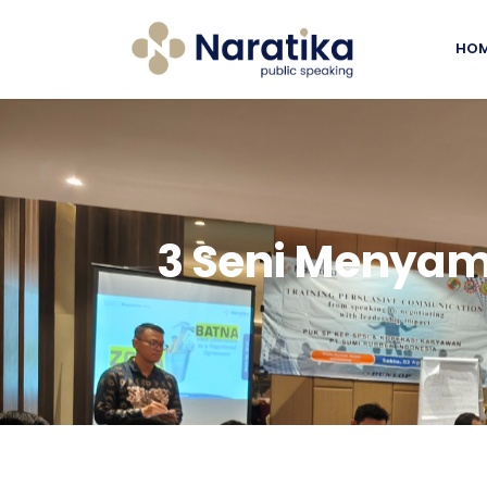
HO
3 Seni Menya