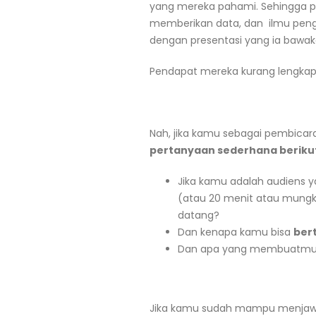
yang mereka pahami. Sehingga pa
memberikan data, dan ilmu pen
dengan presentasi yang ia bawak
Pendapat mereka kurang lengkap
Nah, jika kamu sebagai pembicara
pertanyaan sederhana berikut
Jika kamu adalah audiens y
(atau 20 menit atau mungk
datang?
Dan kenapa kamu bisa
ber
Dan apa yang membuatm
Jika kamu sudah mampu menjawa