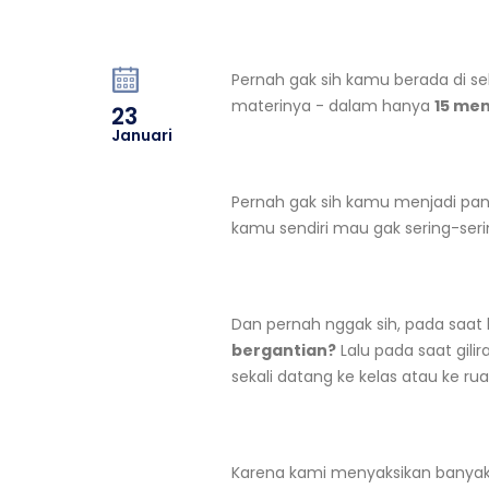
Pernah gak sih kamu berada di
materinya - dalam hanya
15 men
23
Januari
Pernah gak sih kamu menjadi pan
kamu sendiri mau gak sering-ser
Dan pernah nggak sih, pada saat 
bergantian?
Lalu pada saat gil
sekali datang ke kelas atau ke 
Karena kami menyaksikan banyak