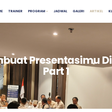
ME
TRAINER
PROGRAM
JADWAL
GALERI
ARTIKEL
K
buat Presentasimu Di
Part 1