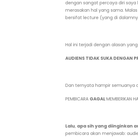
dengan sangat percaya diri saya
merasakan hal yang sama. Malas
bersifat lecture (yang di dalam
Hal ini terjadi dengan alasan yan
AUDIENS TIDAK SUKA DENGAN PR
Dan ternyata hampir semuanya di
PEMBICARA
GAGAL
MEMBERIKAN H
Lalu
,
apa sih yang diinginkan 
pembicara akan menjawab: audien