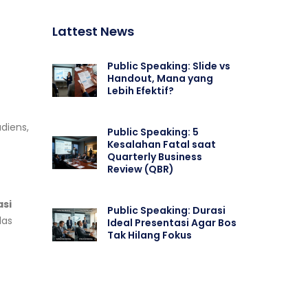
Lattest News
Public Speaking: Slide vs
Handout, Mana yang
Lebih Efektif?
diens,
Public Speaking: 5
Kesalahan Fatal saat
Quarterly Business
Review (QBR)
asi
Public Speaking: Durasi
las
Ideal Presentasi Agar Bos
Tak Hilang Fokus