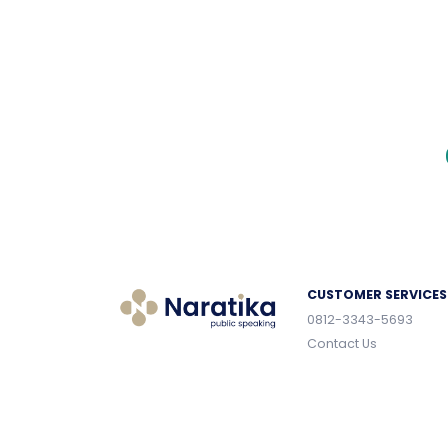
CUSTOMER SERVICES
0812-3343-5693
Contact Us