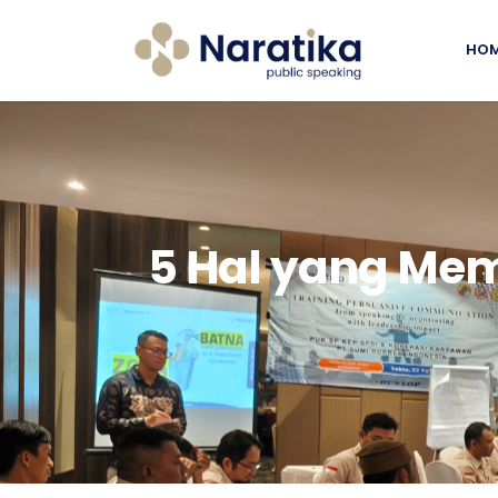
HO
5 Hal yang Mem