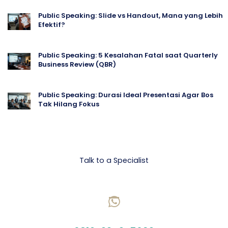
Public Speaking: Slide vs Handout, Mana yang Lebih
Efektif?
Public Speaking: 5 Kesalahan Fatal saat Quarterly
Business Review (QBR)
Public Speaking: Durasi Ideal Presentasi Agar Bos
Tak Hilang Fokus
Let's talk Business
Talk to a Specialist
CHAT US ON WHATSAPP