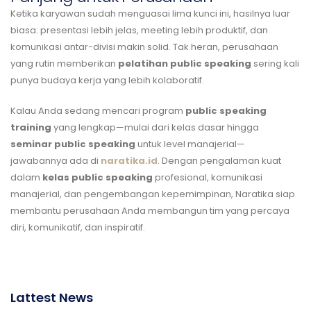
Ketika karyawan sudah menguasai lima kunci ini, hasilnya luar
biasa: presentasi lebih jelas, meeting lebih produktif, dan
komunikasi antar-divisi makin solid. Tak heran, perusahaan
yang rutin memberikan
pelatihan public speaking
sering kali
punya budaya kerja yang lebih kolaboratif.
Kalau Anda sedang mencari program
public speaking
training
yang lengkap—mulai dari kelas dasar hingga
seminar public speaking
untuk level manajerial—
jawabannya ada di
naratika.id
. Dengan pengalaman kuat
dalam
kelas public speaking
profesional, komunikasi
manajerial, dan pengembangan kepemimpinan, Naratika siap
membantu perusahaan Anda membangun tim yang percaya
diri, komunikatif, dan inspiratif.
Lattest News