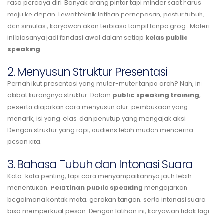
rasa percaya diri. Banyak orang pintar tapi minder saat harus
maju ke depan. Lewat teknik latihan pernapasan, postur tubuh,
dan simulasi, karyawan akan terbiasa tampil tanpa grogi. Materi
ini biasanya jadi fondasi awal dalam setiap
kelas public
speaking
.
2. Menyusun Struktur Presentasi
Pernah ikut presentasi yang muter-muter tanpa arah? Nah, ini
akibat kurangnya struktur. Dalam
public speaking training
,
peserta diajarkan cara menyusun alur: pembukaan yang
menarik, isi yang jelas, dan penutup yang mengajak aksi.
Dengan struktur yang rapi, audiens lebih mudah mencerna
pesan kita.
3. Bahasa Tubuh dan Intonasi Suara
Kata-kata penting, tapi cara menyampaikannya jauh lebih
menentukan.
Pelatihan public speaking
mengajarkan
bagaimana kontak mata, gerakan tangan, serta intonasi suara
bisa memperkuat pesan. Dengan latihan ini, karyawan tidak lagi