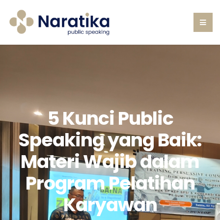
5 Kunci Public
Speaking yang Baik:
Materi Wajib dalam
Program Pelatihan
Karyawan