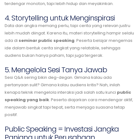
terdengar monoton, tapi lebih hidup dan meyakinkan.
4. Storytelling untuk Menginspirasi
Data dan angka memang perlu, tapi cerita yang relevan justru
lebih mudah diingat. Karena itu, materi storytelling hampir selalu
ada di
seminar public speaking
. Peserta belajar mengemas
ide dalam bentuk cerita singkat yang relatable, sehingga
audiens bukan hanya paham, tapi juga tergerak.
5. Mengelola Sesi Tanya Jawab
Sesi Q&A sering bikin deg-degan. Gimana kalau ada
pertanyaan sulit? Gimana kalau audiens kritis? Nah, inilah
kenapa teknik mengelola interaksi jadi salah satu kunci
public
speaking yang baik
. Peserta diajarkan cara mendengar aktif,
menjawab singkat tapi tepat, serta menjaga suasana tetap
positif.
Public Speaking = Investasi Jangka
Panjang untuk Perusahaan