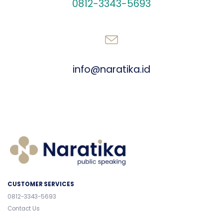
0812-3343-5693
SEND AN EMAIL
info@naratika.id
CUSTOMER SERVICES
0812-3343-5693
Contact Us