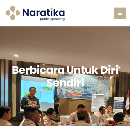
Berbicara Untuk Diri
Sendiri