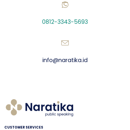
CHAT US ON WHATSAPP
0812-3343-5693
SEND AN EMAIL
info@naratika.id
CUSTOMER SERVICES