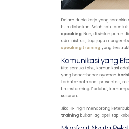
Dalam dunia kerja yang semakin 
bisa diabaikan. Salah satu bentuk
speaking
. Nah, di sinilah peran
administrasi, tapi juga mengemb
speaking training
yang terstruk
Komunikasi yang Efek
Kita semua tahu, komunikasi adal
yang benar-benar nyaman
berb
terbata-bata saat presentasi, mi
brainstorming. Padahal, kemampu
sasaran.
Jika HR ingin mendorong keterbuk
training
bukan lagi opsi, tapi ke
Manfaat Nyata Pelat