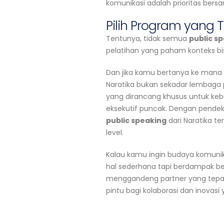
komunikasi adalah prioritas bersa
Pilih Program yang 
Tentunya, tidak semua
public s
pelatihan yang paham konteks bis
Dan jika kamu bertanya ke mana
Naratika bukan sekadar lembaga
yang dirancang khusus untuk kebu
eksekutif puncak. Dengan pendeka
public speaking
dari Naratika te
level.
Kalau kamu ingin budaya komunika
hal sederhana tapi berdampak be
menggandeng partner yang tepa
pintu bagi kolaborasi dan inovasi 