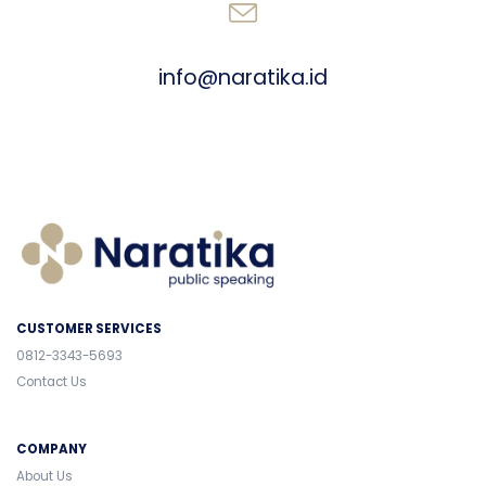
SEND AN EMAIL
info@naratika.id
CUSTOMER SERVICES
0812-3343-5693
Contact Us
COMPANY
About Us