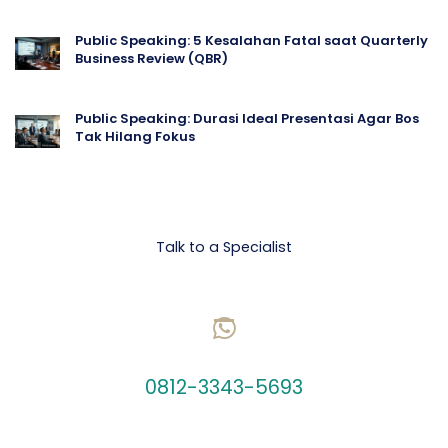
Public Speaking: 5 Kesalahan Fatal saat Quarterly
Business Review (QBR)
Public Speaking: Durasi Ideal Presentasi Agar Bos
Tak Hilang Fokus
Let's talk Business
Talk to a Specialist
CHAT US ON WHATSAPP
0812-3343-5693