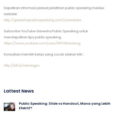
Dapatkan informasi jadwal pelatihan public speaking melalui
website:
http://ganeshapublicspeaking.com/schedules
Subscribe YouTube Ganesha Public Speaking untuk
mendapatkan tips public speaking
https://www.youtube.com/user/GPSSBandung
Konsultasi memilih kelas yang cocok silakan klik :
http://bit.ly/admingps
Lattest News
Public Speaking: Slide vs Handout, Mana yang Lebih
Efektif?