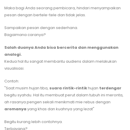
Maka bagi Anda seorang pembicara, hindari menyampaikan
pesan dengan bertele-tele dan tidak jelas.
Sampaikan pesan dengan sederhana.
Bagaimana caranya?
Salah duanya Anda bisa bercerita dan menggunakan
analogi.
Kedua hal itu sangat membantu audiens dalam melakukan
visualisasi.
Contoh:
"Saat musim hujan tiba,
suara rintik-rintik
hujan
terdengar
begitu syahdu. Hal itu membuat perut dalam tubuh ini meronta,
ah rasanya pengen sekali menikmati mie rebus dengan
aromanya
yang khas dan kuahnya yang lezat"
Begitu kurang lebih contohnya.
Terbayang?