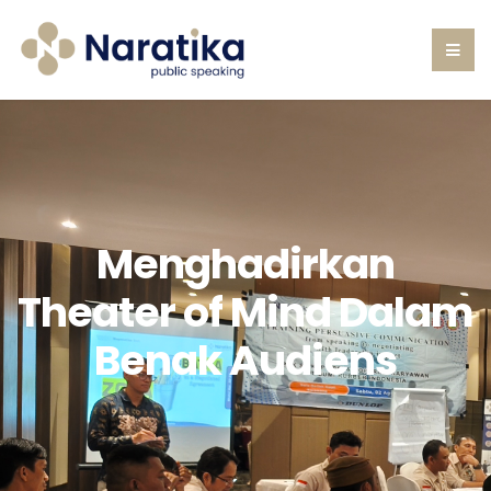
Menghadirkan
Theater of Mind Dalam
Benak Audiens