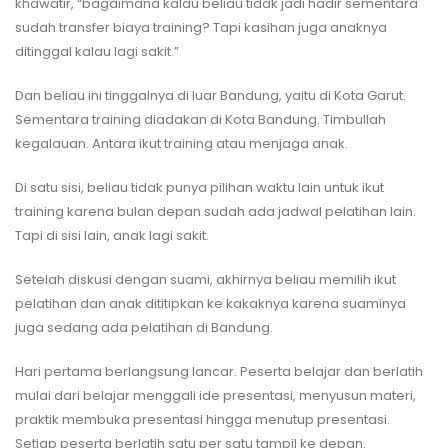
khawatir, “bagaimana kalau beliau tidak jadi hadir sementara
sudah transfer biaya training? Tapi kasihan juga anaknya
ditinggal kalau lagi sakit.”
Dan beliau ini tinggalnya di luar Bandung, yaitu di Kota Garut.
Sementara training diadakan di Kota Bandung. Timbullah
kegalauan. Antara ikut training atau menjaga anak.
Di satu sisi, beliau tidak punya pilihan waktu lain untuk ikut
training karena bulan depan sudah ada jadwal pelatihan lain.
Tapi di sisi lain, anak lagi sakit.
Setelah diskusi dengan suami, akhirnya beliau memilih ikut
pelatihan dan anak dititipkan ke kakaknya karena suaminya
juga sedang ada pelatihan di Bandung.
Hari pertama berlangsung lancar. Peserta belajar dan berlatih
mulai dari belajar menggali ide presentasi, menyusun materi,
praktik membuka presentasi hingga menutup presentasi.
Setiap peserta berlatih satu per satu tampil ke depan.