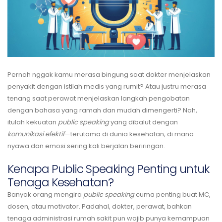
Pernah nggak kamu merasa bingung saat dokter menjelaskan
penyakit dengan istilah medis yang rumit? Atau justru merasa
tenang saat perawat menjelaskan langkah pengobatan
dengan bahasa yang ramah dan mudah dimengerti? Nah,
itulah kekuatan
public speaking
yang dibalut dengan
komunikasi efektif
—terutama di dunia kesehatan, di mana
nyawa dan emosi sering kali berjalan beriringan.
Kenapa Public Speaking Penting untuk
Tenaga Kesehatan?
Banyak orang mengira
public speaking
cuma penting buat MC,
dosen, atau motivator. Padahal, dokter, perawat, bahkan
tenaga administrasi rumah sakit pun wajib punya kemampuan