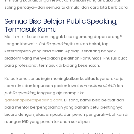
Tim yang kuat dibangun lewat komunikasi yang terbuka dan
saling percaya—dan semua itu dimulai dari cara kita berbicara.
Semua Bisa Belajar Public Speaking,
Termasuk Kamu
Masih mikir kalau kamu nggak bisa ngomong depan orang?
Jangan khawatir.
Public speaking
itu bukan bakat, tapi
keterampilan yang bisa dilatih. Apalagi sekarang banyak
platform yang menyediakan pelatihan komunikasi khusus buat
para profesional, termasuk di bidang kesehatan.
Kalau kamu serius ingin meningkatkan kualitas layanan, kerja
sama tim, dan kepuasan pasien lewat
komunikasi efektif
dan
public speaking
, langsung aja mampir ke
ganeshapublicspeaking.com
. Di sana, kamu bisa belajar dari
para mentor berpengalaman yang paham betul pentingnya
bicara dengan jelas, empatik, dan penuh pengaruh—bahkan di
ruangan IGD yang penuh tekanan sekalipun.