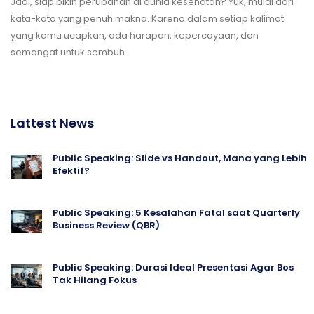
Jadi, siap bikin perubahan di dunia kesehatan? Yuk, mulai dari
kata-kata yang penuh makna. Karena dalam setiap kalimat
yang kamu ucapkan, ada harapan, kepercayaan, dan
semangat untuk sembuh.
Lattest News
Public Speaking: Slide vs Handout, Mana yang Lebih
Efektif?
Public Speaking: 5 Kesalahan Fatal saat Quarterly
Business Review (QBR)
Public Speaking: Durasi Ideal Presentasi Agar Bos
Tak Hilang Fokus