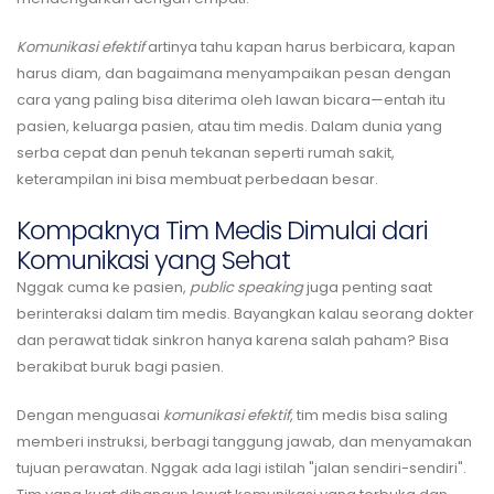
Komunikasi efektif
artinya tahu kapan harus berbicara, kapan
harus diam, dan bagaimana menyampaikan pesan dengan
cara yang paling bisa diterima oleh lawan bicara—entah itu
pasien, keluarga pasien, atau tim medis. Dalam dunia yang
serba cepat dan penuh tekanan seperti rumah sakit,
keterampilan ini bisa membuat perbedaan besar.
Kompaknya Tim Medis Dimulai dari
Komunikasi yang Sehat
Nggak cuma ke pasien,
public speaking
juga penting saat
berinteraksi dalam tim medis. Bayangkan kalau seorang dokter
dan perawat tidak sinkron hanya karena salah paham? Bisa
berakibat buruk bagi pasien.
Dengan menguasai
komunikasi efektif
, tim medis bisa saling
memberi instruksi, berbagi tanggung jawab, dan menyamakan
tujuan perawatan. Nggak ada lagi istilah "jalan sendiri-sendiri".