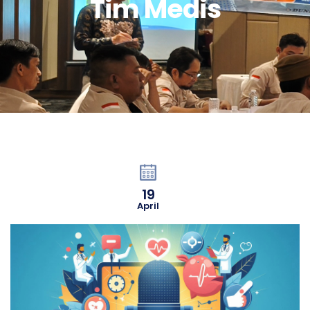
Tim Medis
19
April