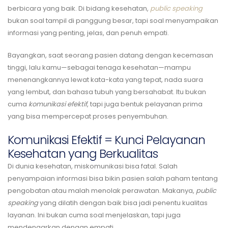
berbicara yang baik. Di bidang kesehatan,
public speaking
bukan soal tampil di panggung besar, tapi soal menyampaikan
informasi yang penting, jelas, dan penuh empati.
Bayangkan, saat seorang pasien datang dengan kecemasan
tinggi, lalu kamu—sebagai tenaga kesehatan—mampu
menenangkannya lewat kata-kata yang tepat, nada suara
yang lembut, dan bahasa tubuh yang bersahabat. Itu bukan
cuma
komunikasi efektif
, tapi juga bentuk pelayanan prima
yang bisa mempercepat proses penyembuhan.
Komunikasi Efektif = Kunci Pelayanan
Kesehatan yang Berkualitas
Di dunia kesehatan, miskomunikasi bisa fatal. Salah
penyampaian informasi bisa bikin pasien salah paham tentang
pengobatan atau malah menolak perawatan. Makanya,
public
speaking
yang dilatih dengan baik bisa jadi penentu kualitas
layanan. Ini bukan cuma soal menjelaskan, tapi juga
mendengarkan dengan empati.