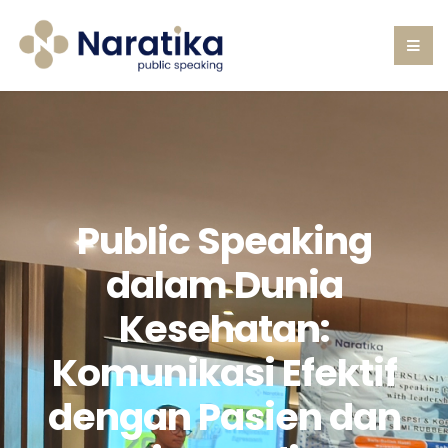
Public Speaking
dalam Dunia
Kesehatan:
Komunikasi Efektif
dengan Pasien dan