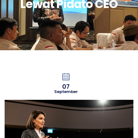
Lewat Pidato CEO
07
September