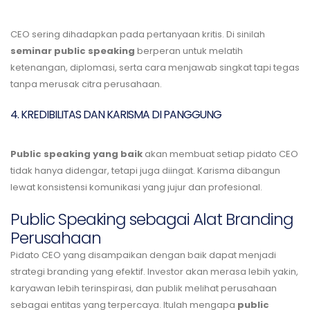
CEO sering dihadapkan pada pertanyaan kritis. Di sinilah
seminar public speaking
berperan untuk melatih
ketenangan, diplomasi, serta cara menjawab singkat tapi tegas
tanpa merusak citra perusahaan.
4. KREDIBILITAS DAN KARISMA DI PANGGUNG
Public speaking yang baik
akan membuat setiap pidato CEO
tidak hanya didengar, tetapi juga diingat. Karisma dibangun
lewat konsistensi komunikasi yang jujur dan profesional.
Public Speaking sebagai Alat Branding
Perusahaan
Pidato CEO yang disampaikan dengan baik dapat menjadi
strategi branding yang efektif. Investor akan merasa lebih yakin,
karyawan lebih terinspirasi, dan publik melihat perusahaan
sebagai entitas yang terpercaya. Itulah mengapa
public