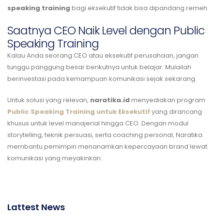
speaking training
bagi eksekutif tidak bisa dipandang remeh.
Saatnya CEO Naik Level dengan Public
Speaking Training
Kalau Anda seorang CEO atau eksekutif perusahaan, jangan
tunggu panggung besar berikutnya untuk belajar. Mulailah
berinvestasi pada kemampuan komunikasi sejak sekarang.
Untuk solusi yang relevan,
naratika.id
menyediakan program
Public Speaking Training untuk Eksekutif
yang dirancang
khusus untuk level manajerial hingga CEO. Dengan modul
storytelling, teknik persuasi, serta coaching personal, Naratika
membantu pemimpin menanamkan kepercayaan brand lewat
komunikasi yang meyakinkan.
Lattest News