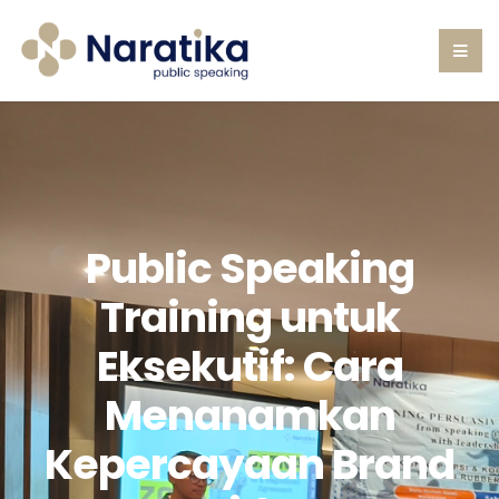
Public Speaking
Training untuk
Eksekutif: Cara
Menanamkan
Kepercayaan Brand