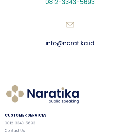
0812-3343-5693
SEND AN EMAIL
info@naratika.id
CUSTOMER SERVICES
0812-3343-5693
Contact Us