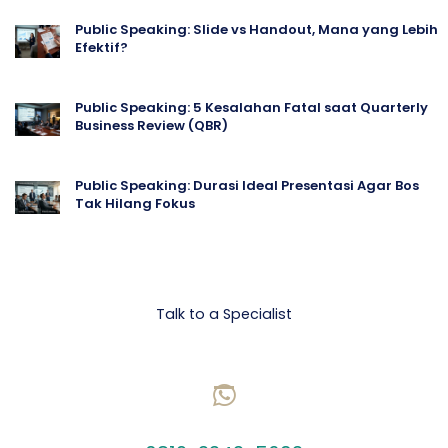
Public Speaking: Slide vs Handout, Mana yang Lebih
Efektif?
Public Speaking: 5 Kesalahan Fatal saat Quarterly
Business Review (QBR)
Public Speaking: Durasi Ideal Presentasi Agar Bos
Tak Hilang Fokus
Let's talk Business
Talk to a Specialist
CHAT US ON WHATSAPP