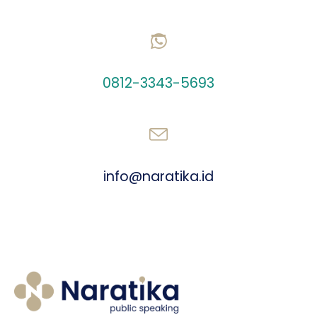
CHAT US ON WHATSAPP
0812-3343-5693
SEND AN EMAIL
info@naratika.id