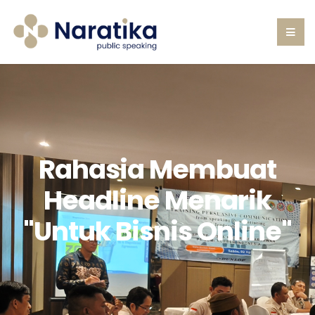
Rahasia Membuat
Headline Menarik
"Untuk Bisnis Online"