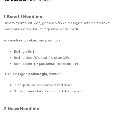
1. Benefit Headline:
Dalam membuat iklan, gambarkan keuntungan setelah mereka
membeli produk. Keuntungannya ada 2, yaitu :
A. Keuntungan
ekonomis,
contoh :
Beli 1 gratis 3
Beli 1 diskon 10%, beli 2 diskon 30%
Bonus senilai 5 juta untuk transaksi hari ini
B. Keuntungan
psikologis,
contoh
:
7 langkah praktis menjadi milliader
3 cara menaklukkan wanita dalam 1 menit
2. News Headline: