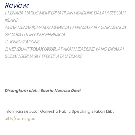
Review:
1. KENAPA HARUS MEMPERHATIKAN HEADLINE DALAM SEBUAH
IKLAN?
AGAR MENARIK, HARUS MEMBUAT PENASARAN AGAR DIBACA
SECARA UTUH OLEH PEMBACA
2. JENIS HEADLINE
3. MEMBUAT
TOLAK UKUR.
APAKAH HEADLINE YANG DIPAKAI
SUDAH BERHASIL? EFEKTIF ATAU TIDAK?
Dirangkum oleh : Scoria Novrisa Dewi
Informasi seputar Ganesha Public Speaking silakan klik :
bit.ly/admingps