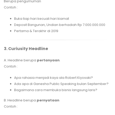
Berupa pengumuman
Contoh :
Buka tiap hari kecuali hari kiamat
Deposit Bangunan, Undian berhadiah Rp 7.000.000.000
Pertama & Terakhir di 2019
3. Curiusity Headline
A. Headline berupa
pertanyaan
.
Contoh :
Apa rahasia menjadi kaya ala Robert Kiyosaki?
Ada apa di Ganesha Public Speaking bulan September?
Bagaimana cara membuka bisnis langsung laris?
B. Headline berupa
pernyataan
Contoh :