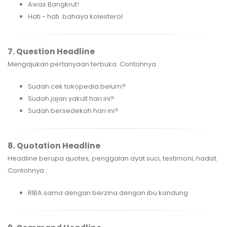
Awas Bangkrut!
Hati - hati bahaya kolesterol
7. Question Headline
Mengajukan pertanyaan terbuka. Contohnya :
Sudah cek tokopedia belum?
Sudah jajan yakult hari ini?
Sudah bersedekah hari ini?
8. Quotation Headline
Headline berupa quotes, penggalan ayat suci, testimoni, hadist.
Contohnya :
RIBA sama dengan berzina dengan ibu kandung