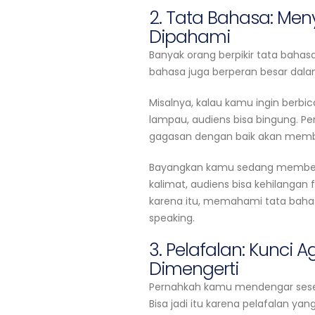
2. Tata Bahasa: Me
Dipahami
Banyak orang berpikir tata bahas
bahasa juga berperan besar dal
Misalnya, kalau kamu ingin ber
lampau, audiens bisa bingung. P
gagasan dengan baik akan memb
Bayangkan kamu sedang memberik
kalimat, audiens bisa kehilangan
karena itu, memahami tata baha
speaking.
3. Pelafalan: Kunci
Dimengerti
Pernahkah kamu mendengar seseo
Bisa jadi itu karena pelafalan yan