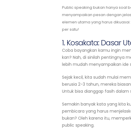
Public speaking bukan hanya soal be
menyampaikan pesan dengan jelas, 
elemen utama yang harus dikuasai
per satu!
1. Kosakata: Dasar 
Coba bayangkan kamu ingin menjel
kan? Nah, di sinilah pentingnya 
lebih mudah menyampaikan ide se
Sejak kecil, kita sudah mulai me
berusia 2-3 tahun, mereka biasa
Untuk bisa dianggap fasih dalam 
Semakin banyak kata yang kita k
pembicara yang harus menjelaskan k
bukan? Oleh karena itu, memper
public speaking.