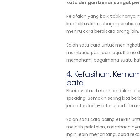
kata dengan benar sangat pe
Pelafalan yang baik tidak hanya 
kredibilitas kita sebagai pembic
meniru cara berbicara orang lain,
Salah satu cara untuk meningka
membaca puisi dan lagu. Ritme d
memahami bagaimana suatu kata
4. Kefasihan: Kema
bata
Fluency atau kefasihan dalam ber
speaking. Semakin sering kita be
jeda atau kata-kata seperti "hmm
Salah satu cara paling efektif 
melatih pelafalan, membaca nyar
ingin lebih menantang, coba reka