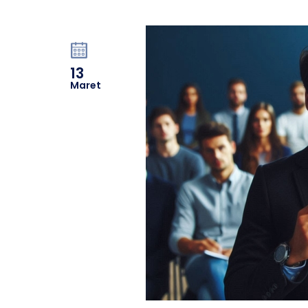
13
Maret