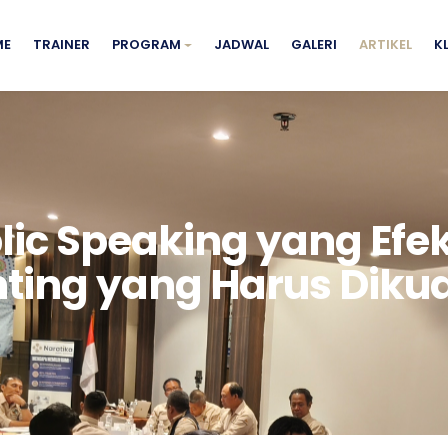
ME
TRAINER
PROGRAM
JADWAL
GALERI
ARTIKEL
K
ic Speaking yang Efek
ting yang Harus Diku