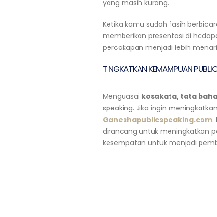
yang masih kurang.
Ketika kamu sudah fasih berbicara
memberikan presentasi di hadap
percakapan menjadi lebih menarik,
TINGKATKAN KEMAMPUAN PUBLIC
Menguasai
kosakata, tata baha
speaking. Jika ingin meningkatk
Ganeshapublicspeaking.com
.
dirancang untuk meningkatkan pot
kesempatan untuk menjadi pembica