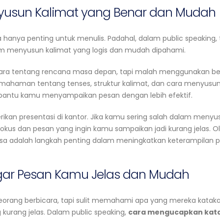
nyusun Kalimat yang Benar dan Mudah
a hanya penting untuk menulis. Padahal, dalam public speaking, 
am menyusun kalimat yang logis dan mudah dipahami.
bicara tentang rencana masa depan, tapi malah menggunakan b
emahaman tentang tenses, struktur kalimat, dan cara menyusu
antu kamu menyampaikan pesan dengan lebih efektif.
an presentasi di kantor. Jika kamu sering salah dalam menyu
 fokus dan pesan yang ingin kamu sampaikan jadi kurang jelas. O
sa adalah langkah penting dalam meningkatkan keterampilan p
 Agar Pesan Kamu Jelas dan Mudah
rang berbicara, tapi sulit memahami apa yang mereka katak
g kurang jelas. Dalam public speaking,
cara mengucapkan kat