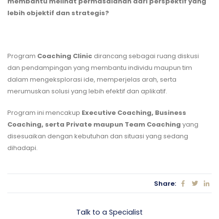
membantu melihat permasalahan dari perspektif yang
lebih objektif dan strategis?
Program
Coaching Clinic
dirancang sebagai ruang diskusi
dan pendampingan yang membantu individu maupun tim
dalam mengeksplorasi ide, memperjelas arah, serta
merumuskan solusi yang lebih efektif dan aplikatif.
Program ini mencakup
Executive Coaching, Business
Coaching, serta Private maupun Team Coaching
yang
disesuaikan dengan kebutuhan dan situasi yang sedang
dihadapi.
Share:
Let's talk Business
Talk to a Specialist