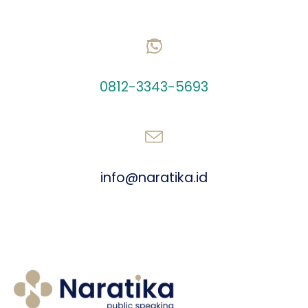
CHAT US ON WHATSAPP
0812-3343-5693
SEND AN EMAIL
info@naratika.id